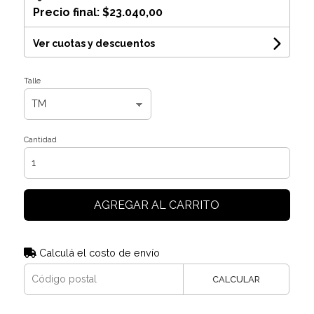
Precio final:
$23.040,00
Ver cuotas y descuentos
Talle
Cantidad
AGREGAR AL CARRITO
Calculá el costo de envío
CALCULAR