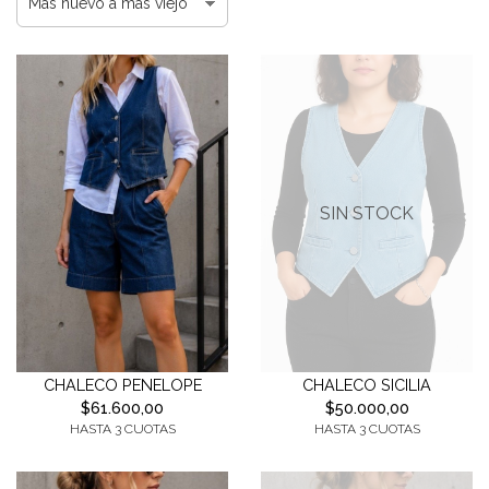
SIN STOCK
CHALECO PENELOPE
CHALECO SICILIA
$61.600,00
$50.000,00
HASTA 3 CUOTAS
HASTA 3 CUOTAS