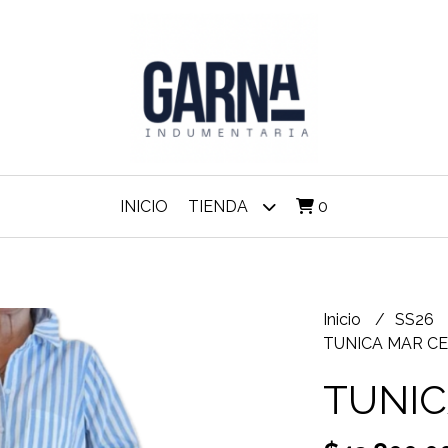
INICIO
TIENDA
0
Inicio
SS26
TUNICA MAR C
TUNIC