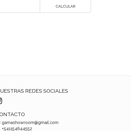
CALCULAR
UESTRAS REDES SOCIALES
ONTACTO
garnashowroom@gmail.com
+541154644552