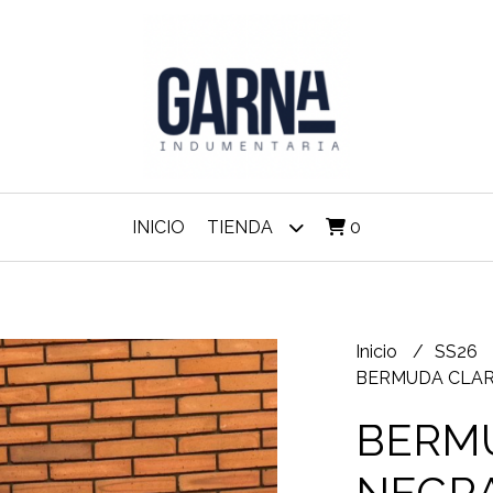
INICIO
TIENDA
0
Inicio
SS26
BERMUDA CLAR
BERM
NEGR