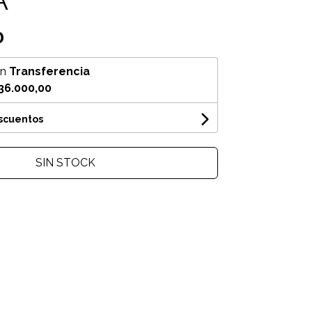
0
on
Transferencia
36.000,00
escuentos
SIN STOCK