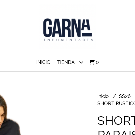
INICIO
TIENDA
0
Inicio
SS26
SHORT RUSTICO
SHORT
PARAI