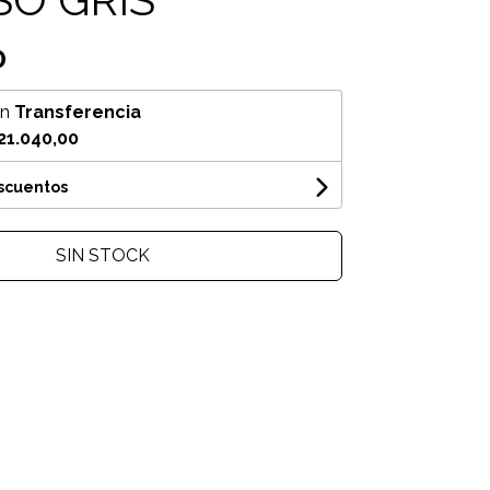
0
on
Transferencia
21.040,00
escuentos
SIN STOCK