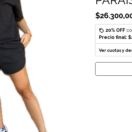
$26.300,0
20% OFF
c
Precio final:
$
Ver cuotas y d