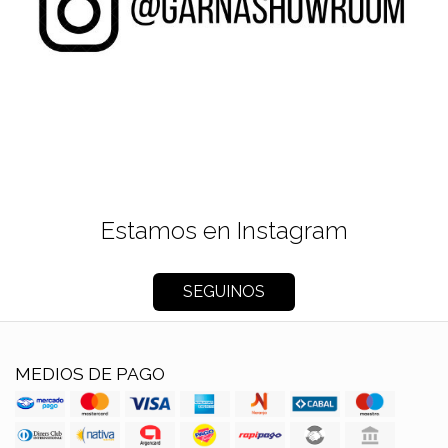
Estamos en Instagram
SEGUINOS
MEDIOS DE PAGO