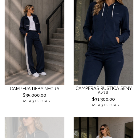
CAMPERAS RUSTICA SENY
CAMPERA DEBY NEGRA
AZUL
$35.000,00
$31.300,00
HASTA 3 CUOTAS
HASTA 3 CUOTAS