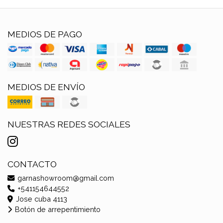
MEDIOS DE PAGO
MEDIOS DE ENVÍO
NUESTRAS REDES SOCIALES
CONTACTO
garnashowroom@gmail.com
+541154644552
Jose cuba 4113
Botón de arrepentimiento