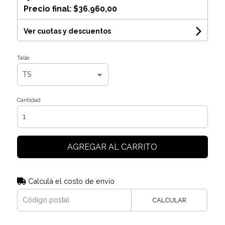
Precio final:
$36.960,00
Ver cuotas y descuentos
Talle
Cantidad
AGREGAR AL CARRITO
Calculá el costo de envío
CALCULAR