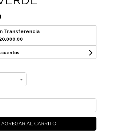
0
on
Transferencia
20.000,00
escuentos
AGREGAR AL CARRITO