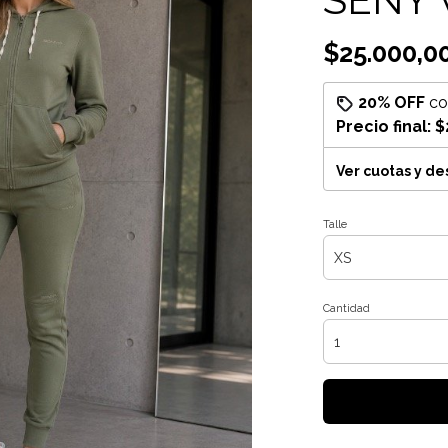
$25.000,0
20% OFF
c
Precio final:
$
Ver cuotas y d
Talle
Cantidad