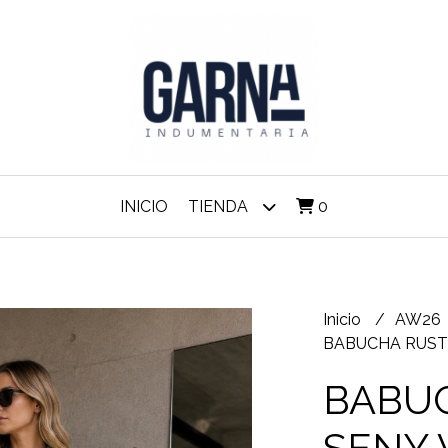
INICIO
TIENDA
0
Inicio
AW26
BABUCHA RUST
BABUC
SENY 