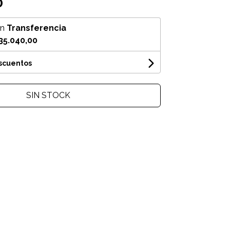
0
on
Transferencia
35.040,00
escuentos
SIN STOCK