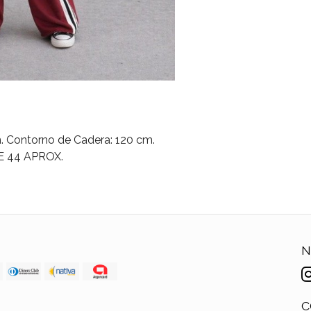
. Contorno de Cadera: 120 cm.
E 44 APROX.
N
C