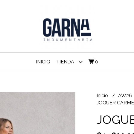
INICIO
TIENDA
0
Inicio
AW26
JOGUER CARME
JOGU