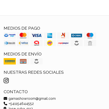
MEDIOS DE PAGO
MEDIOS DE ENVÍO
NUESTRAS REDES SOCIALES
CONTACTO
garnashowroom@gmail.com
+541154644552
Jose cuba 4113