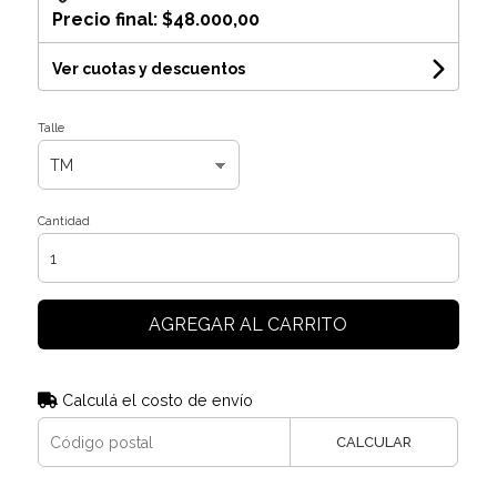
Precio final:
$48.000,00
Ver cuotas y descuentos
Talle
Cantidad
AGREGAR AL CARRITO
Calculá el costo de envío
CALCULAR