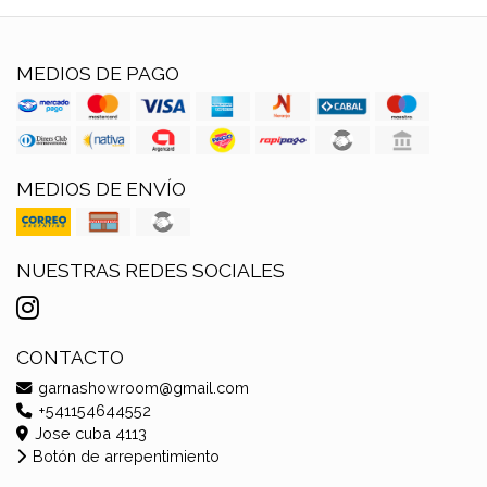
MEDIOS DE PAGO
MEDIOS DE ENVÍO
NUESTRAS REDES SOCIALES
CONTACTO
garnashowroom@gmail.com
+541154644552
Jose cuba 4113
Botón de arrepentimiento