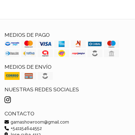
MEDIOS DE PAGO
MEDIOS DE ENVÍO
NUESTRAS REDES SOCIALES
CONTACTO
garnashowroom@gmail.com
+541154644552
Jose cuba 4113