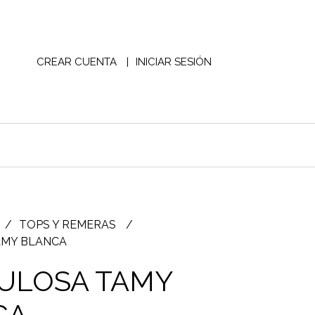
CREAR CUENTA
INICIAR SESIÓN
TOPS Y REMERAS
AMY BLANCA
ULOSA TAMY
CA