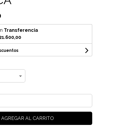
0
on
Transferencia
21.600,00
escuentos
AGREGAR AL CARRITO