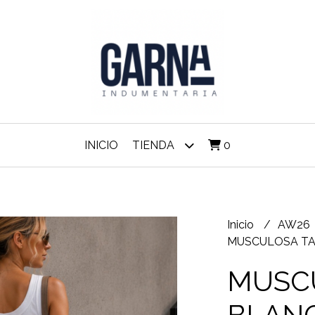
INICIO
TIENDA
0
Inicio
AW26
MUSCULOSA T
MUSC
BLAN