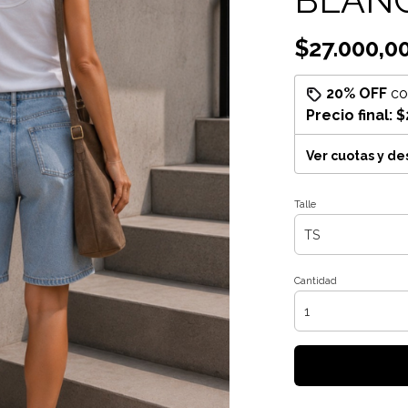
$27.000,0
20% OFF
c
Precio final:
$
Ver cuotas y d
Talle
Cantidad