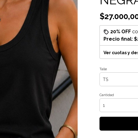
$27.000,0
20% OFF
c
Precio final:
$
Ver cuotas y d
Talle
Cantidad