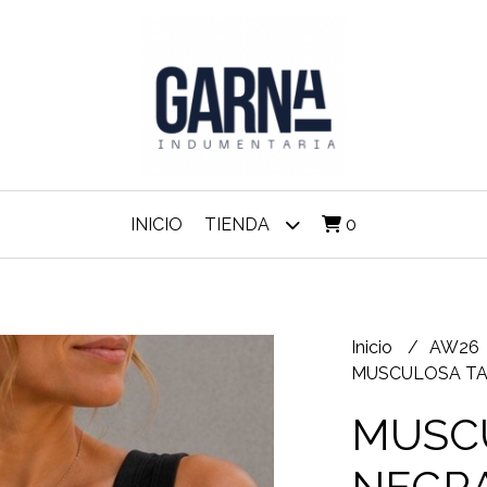
INICIO
TIENDA
0
Inicio
AW26
MUSCULOSA T
MUSC
NEGR