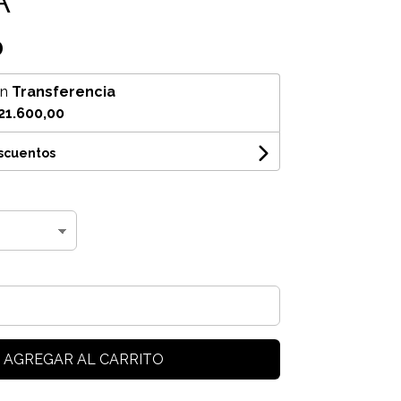
0
on
Transferencia
21.600,00
escuentos
AGREGAR AL CARRITO