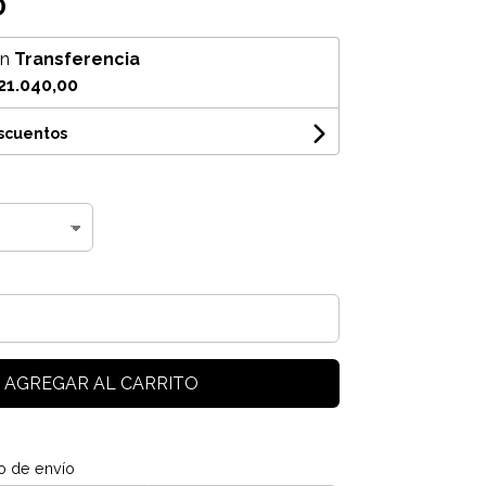
0
on
Transferencia
21.040,00
escuentos
AGREGAR AL CARRITO
o de envío