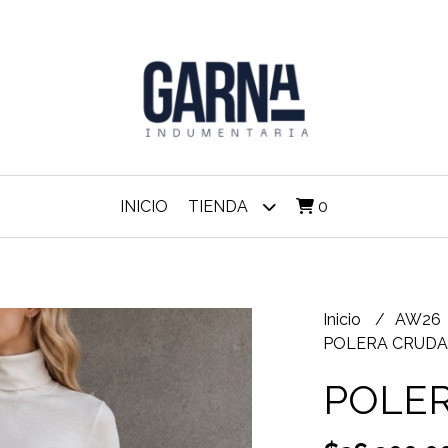
INICIO
TIENDA
0
Inicio
AW26
POLERA CRUDA
POLE