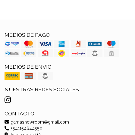
MEDIOS DE PAGO
MEDIOS DE ENVÍO
NUESTRAS REDES SOCIALES
CONTACTO
garnashowroom@gmail.com
+541154644552
Jose cuba 4113