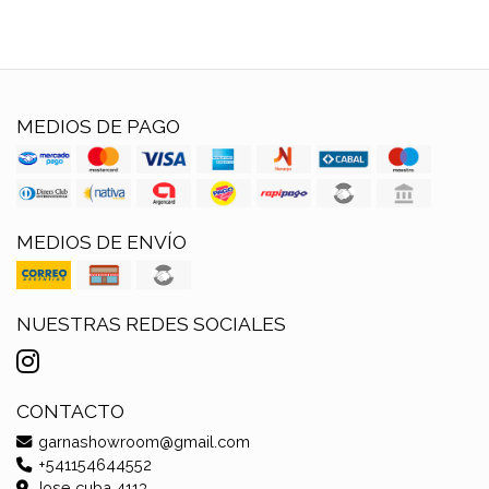
MEDIOS DE PAGO
MEDIOS DE ENVÍO
NUESTRAS REDES SOCIALES
CONTACTO
garnashowroom@gmail.com
+541154644552
Jose cuba 4113