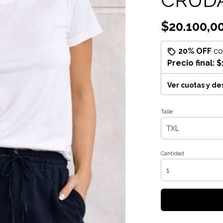
$20.100,0
20% OFF
c
Precio final:
$
Ver cuotas y d
Talle
Cantidad