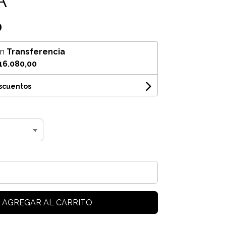
0
on
Transferencia
16.080,00
escuentos
AGREGAR AL CARRITO