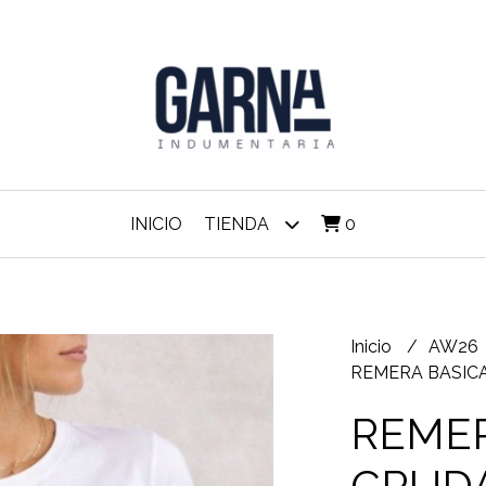
INICIO
TIENDA
0
Inicio
AW26
REMERA BASICA
REMER
CRUD