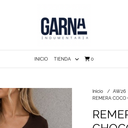
INICIO
TIENDA
0
Inicio
AW26
REMERA COCO
REME
CHOC