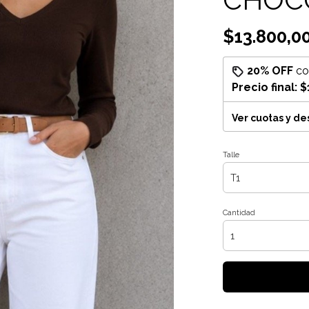
$13.800,0
20% OFF
c
Precio final:
$
Ver cuotas y d
Talle
Cantidad