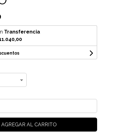
0
on
Transferencia
11.040,00
escuentos
AGREGAR AL CARRITO