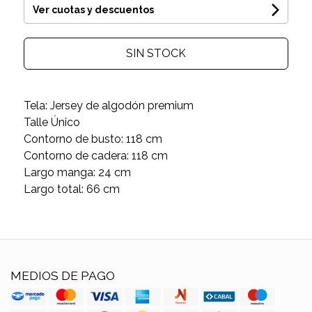
Ver cuotas y descuentos
SIN STOCK
Tela: Jersey de algodón premium
Talle Único
Contorno de busto: 118 cm
Contorno de cadera: 118 cm
Largo manga: 24 cm
Largo total: 66 cm
MEDIOS DE PAGO