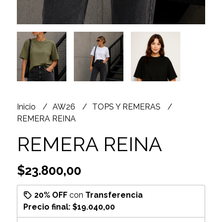
Inicio
AW26
TOPS Y REMERAS
REMERA REINA
REMERA REINA
$23.800,00
20% OFF
con
Transferencia
Precio final:
$19.040,00