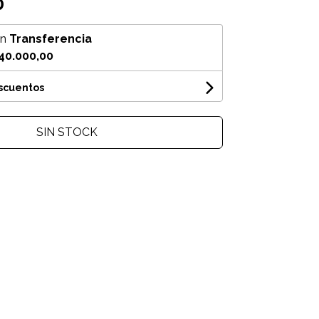
0
on
Transferencia
40.000,00
escuentos
SIN STOCK