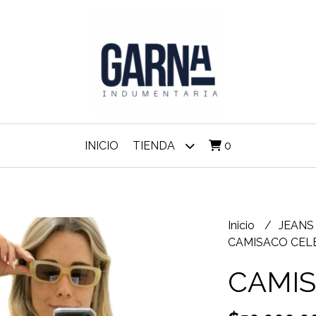
INICIO
TIENDA
0
Inicio
JEAN
CAMISACO CEL
CAMIS