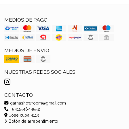
MEDIOS DE PAGO
MEDIOS DE ENVÍO
NUESTRAS REDES SOCIALES
CONTACTO
garnashowroom@gmail.com
+541154644552
Jose cuba 4113
Botón de arrepentimiento