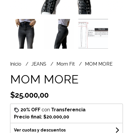
Inicio
JEANS
Mom Fit
MOM MORE
MOM MORE
$25.000,00
20% OFF
con
Transferencia
Precio final:
$20.000,00
Ver cuotas y descuentos