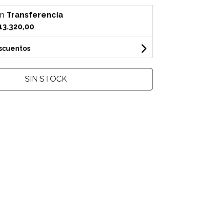
on
Transferencia
13.320,00
escuentos
SIN STOCK