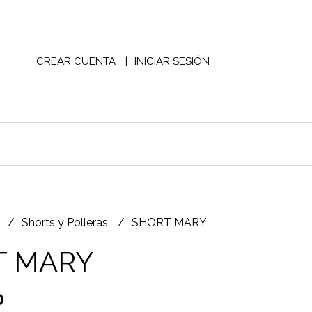
CREAR CUENTA
INICIAR SESIÓN
S
Shorts y Polleras
SHORT MARY
T MARY
0