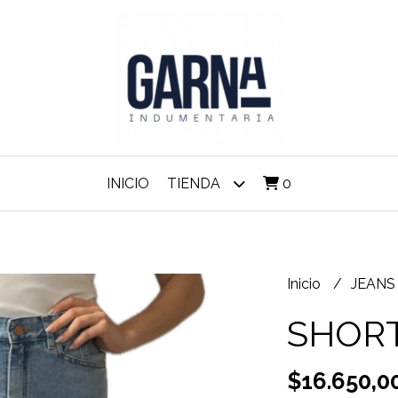
INICIO
TIENDA
0
Inicio
JEAN
SHOR
$16.650,0