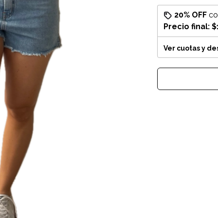
20% OFF
c
Precio final:
$
Ver cuotas y d