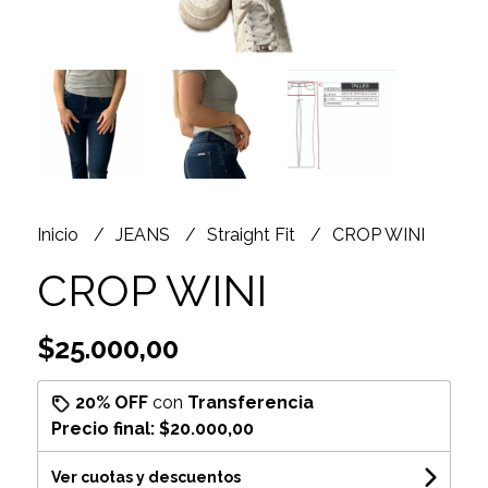
Inicio
JEANS
Straight Fit
CROP WINI
CROP WINI
$25.000,00
20% OFF
con
Transferencia
Precio final:
$20.000,00
Ver cuotas y descuentos