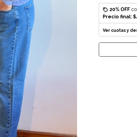
20% OFF
c
Precio final:
$
Ver cuotas y d