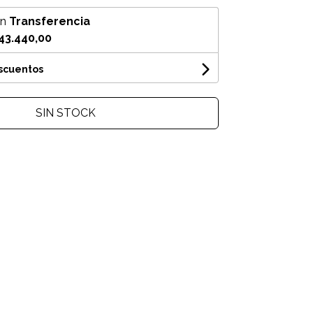
on
Transferencia
43.440,00
escuentos
SIN STOCK