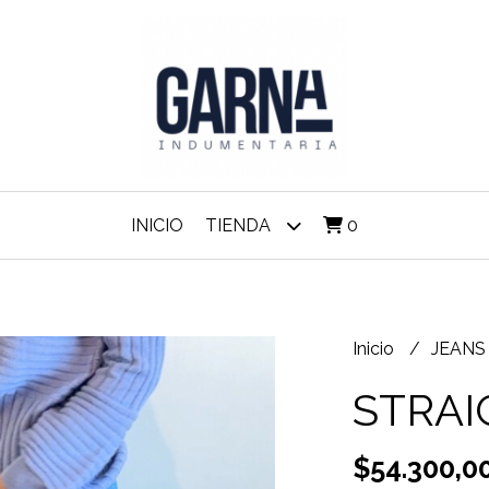
INICIO
TIENDA
0
Inicio
JEAN
STRAI
$54.300,0