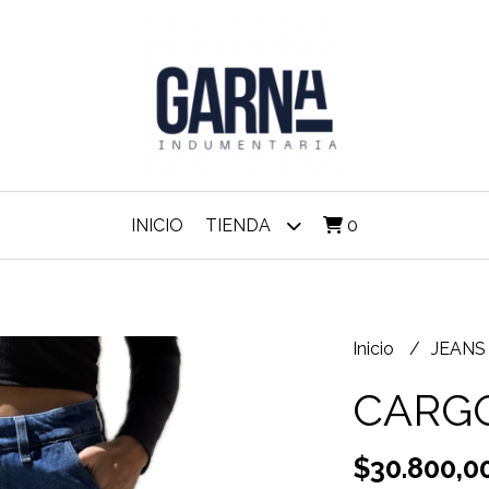
INICIO
TIENDA
0
Inicio
JEAN
CARG
$30.800,0