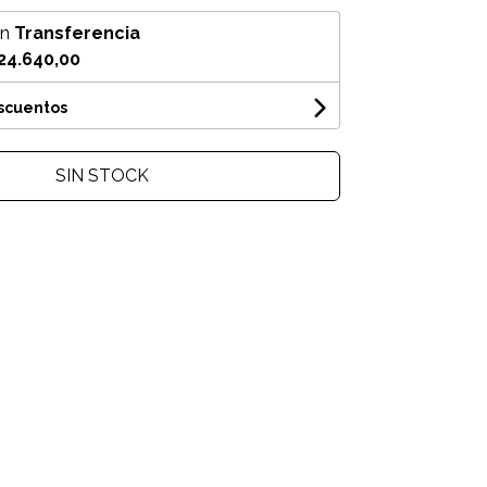
on
Transferencia
24.640,00
escuentos
SIN STOCK