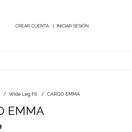
CREAR CUENTA
INICIAR SESIÓN
S
Wide Leg Fit
CARGO EMMA
O EMMA
0