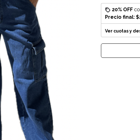
20% OFF
c
Precio final:
$
Ver cuotas y d