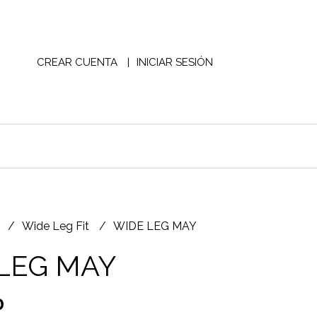
CREAR CUENTA
INICIAR SESIÓN
S
Wide Leg Fit
WIDE LEG MAY
LEG MAY
0