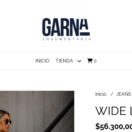
INICIO
TIENDA
0
Inicio
JEAN
WIDE 
$56.300,0