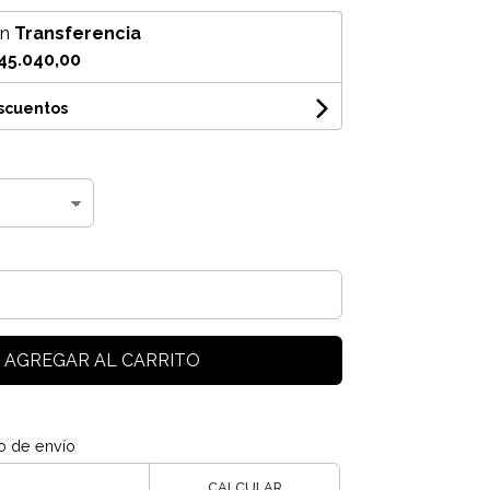
on
Transferencia
45.040,00
escuentos
AGREGAR AL CARRITO
o de envío
CALCULAR