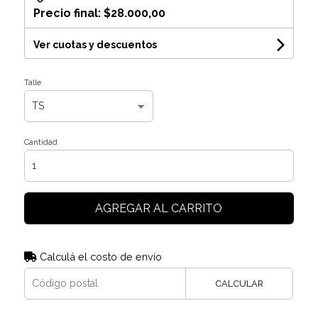
Precio final:
$28.000,00
Ver cuotas y descuentos
Talle
Cantidad
AGREGAR AL CARRITO
Calculá el costo de envío
CALCULAR