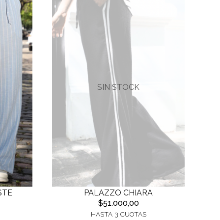
SIN STOCK
STE
PALAZZO CHIARA
$51.000,00
HASTA 3 CUOTAS