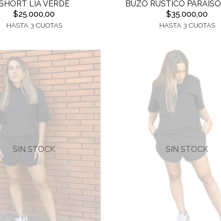
SHORT LIA VERDE
BUZO RUSTICO PARAISO
$25.000,00
$35.000,00
HASTA 3 CUOTAS
HASTA 3 CUOTAS
SIN STOCK
SIN STOCK