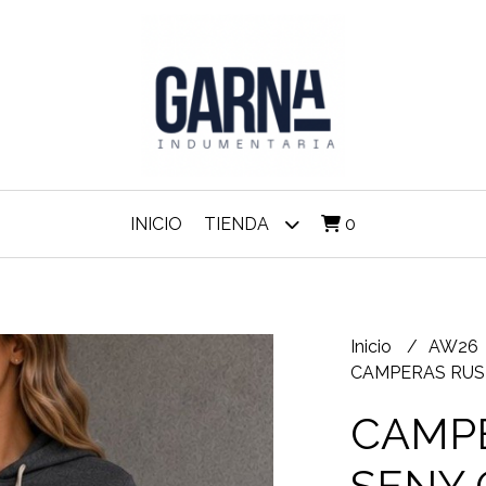
INICIO
TIENDA
0
Inicio
AW26
CAMPERAS RUS
CAMPE
SENY 