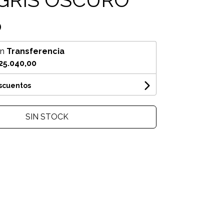
0
on
Transferencia
25.040,00
escuentos
SIN STOCK