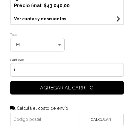
Precio final:
$43.040,00
Ver cuotas y descuentos
Talle
Cantidad
AGREGAR AL CARRITO
Calculá el costo de envío
CALCULAR