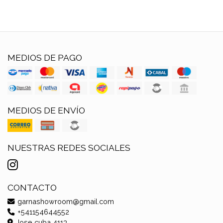
MEDIOS DE PAGO
MEDIOS DE ENVÍO
NUESTRAS REDES SOCIALES
CONTACTO
garnashowroom@gmail.com
+541154644552
Jose cuba 4113