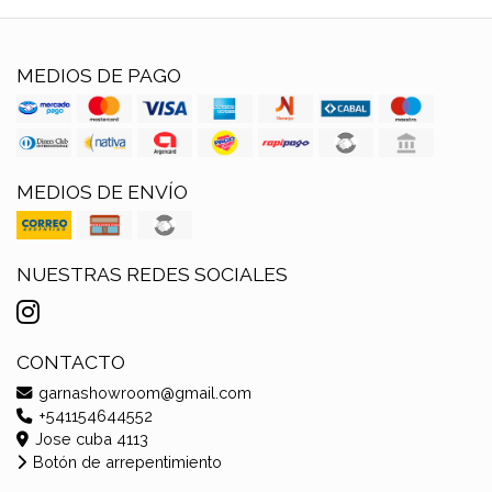
MEDIOS DE PAGO
MEDIOS DE ENVÍO
NUESTRAS REDES SOCIALES
CONTACTO
garnashowroom@gmail.com
+541154644552
Jose cuba 4113
Botón de arrepentimiento