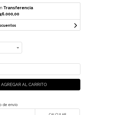
on
Transferencia
46.000,00
escuentos
AGREGAR AL CARRITO
o de envío
CALCULAR