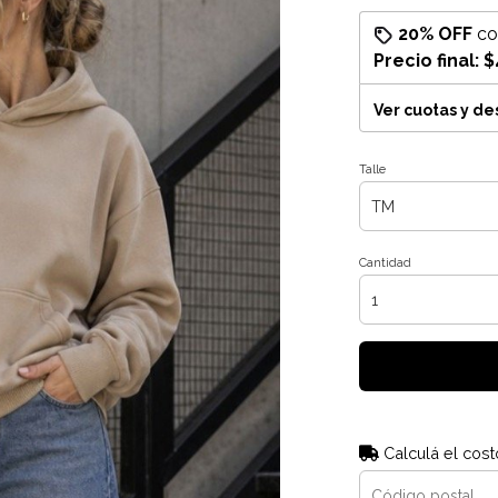
20% OFF
c
Precio final:
$
Ver cuotas y d
Talle
Cantidad
Calculá el cost