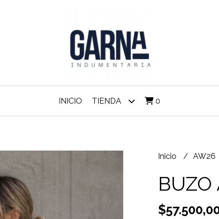
INICIO
TIENDA
0
Inicio
AW26
BUZO 
$57.500,0