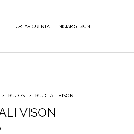
CREAR CUENTA
INICIAR SESIÓN
BUZOS
BUZO ALI VISON
ALI VISON
0