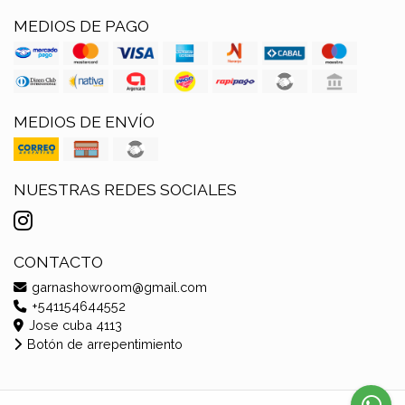
MEDIOS DE PAGO
MEDIOS DE ENVÍO
NUESTRAS REDES SOCIALES
CONTACTO
garnashowroom@gmail.com
+541154644552
Jose cuba 4113
Botón de arrepentimiento