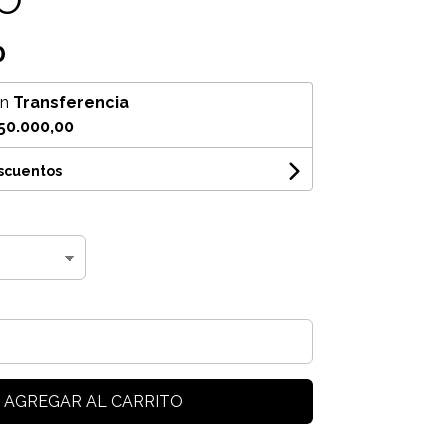
0
on
Transferencia
50.000,00
escuentos
AGREGAR AL CARRITO