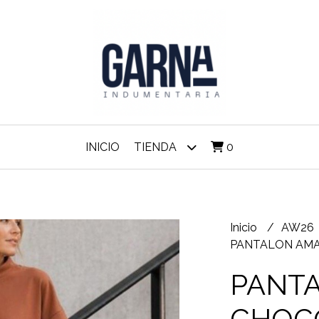
INICIO
TIENDA
0
Inicio
AW26
PANTALON AM
PANT
CHOC