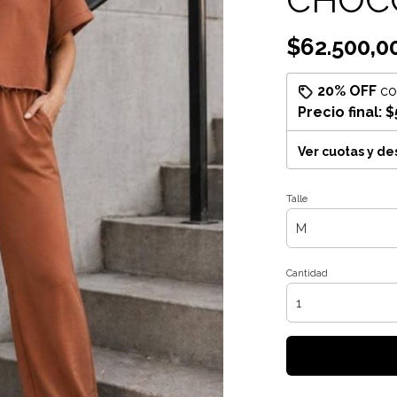
$62.500,0
20% OFF
c
Precio final:
$
Ver cuotas y d
Talle
Cantidad