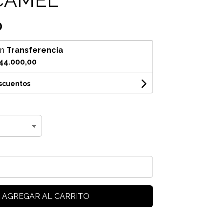
0
on
Transferencia
44.000,00
escuentos
AGREGAR AL CARRITO