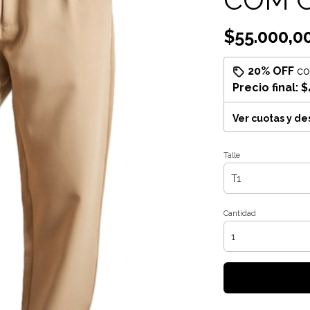
$55.000,0
20% OFF
c
Precio final:
$
Ver cuotas y d
Talle
Cantidad