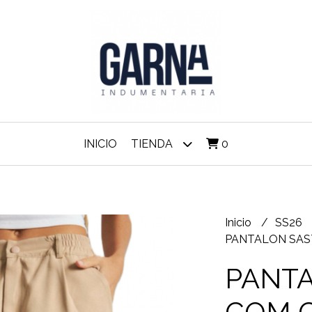
INICIO
TIENDA
0
Inicio
SS26
PANTALON SAS
PANT
COM 