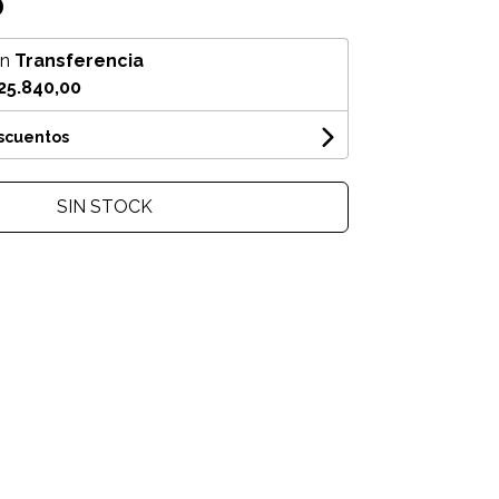
0
on
Transferencia
25.840,00
escuentos
SIN STOCK