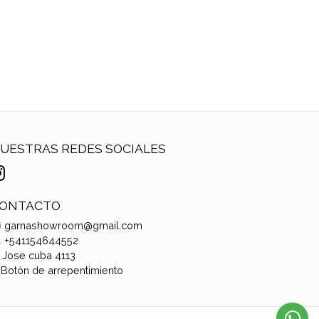
UESTRAS REDES SOCIALES
ONTACTO
garnashowroom@gmail.com
+541154644552
Jose cuba 4113
Botón de arrepentimiento