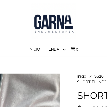
INICIO
TIENDA
0
Inicio
SS26
SHORT ELI NE
SHORT