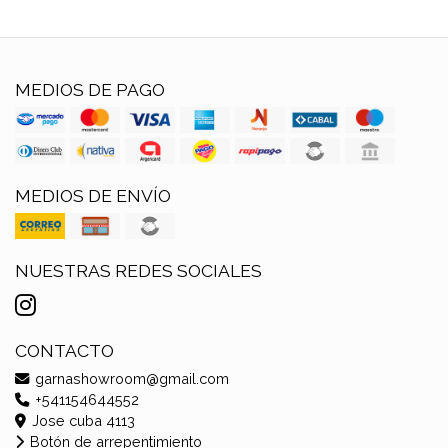
MEDIOS DE PAGO
MEDIOS DE ENVÍO
NUESTRAS REDES SOCIALES
CONTACTO
garnashowroom@gmail.com
+541154644552
Jose cuba 4113
Botón de arrepentimiento