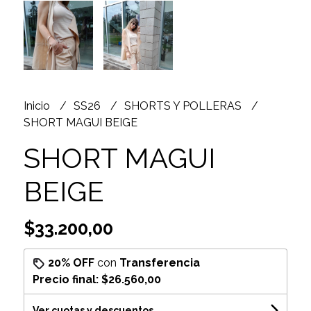
Inicio
SS26
SHORTS Y POLLERAS
SHORT MAGUI BEIGE
SHORT MAGUI
BEIGE
$33.200,00
20% OFF
con
Transferencia
Precio final:
$26.560,00
Ver cuotas y descuentos