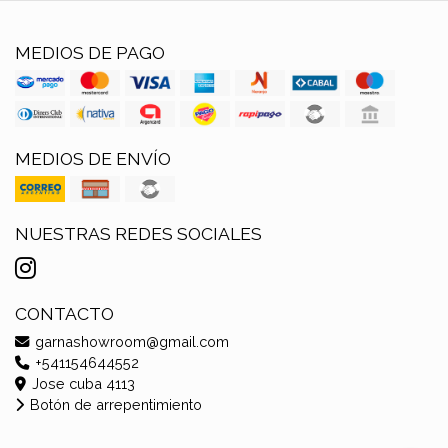
MEDIOS DE PAGO
MEDIOS DE ENVÍO
NUESTRAS REDES SOCIALES
CONTACTO
garnashowroom@gmail.com
+541154644552
Jose cuba 4113
Botón de arrepentimiento