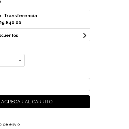
0
on
Transferencia
29.840,00
escuentos
AGREGAR AL CARRITO
o de envío