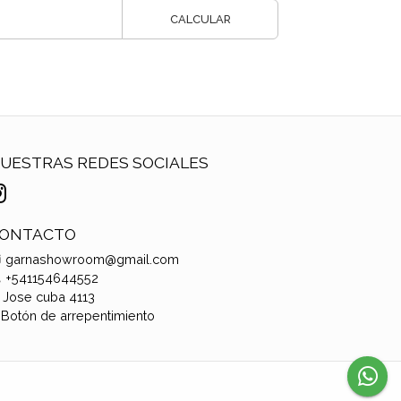
CALCULAR
UESTRAS REDES SOCIALES
ONTACTO
garnashowroom@gmail.com
+541154644552
Jose cuba 4113
Botón de arrepentimiento