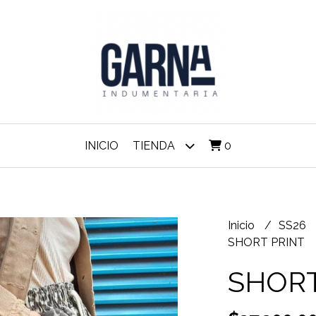
INICIO
TIENDA
0
Inicio
SS26
SHORT PRINT
SHORT