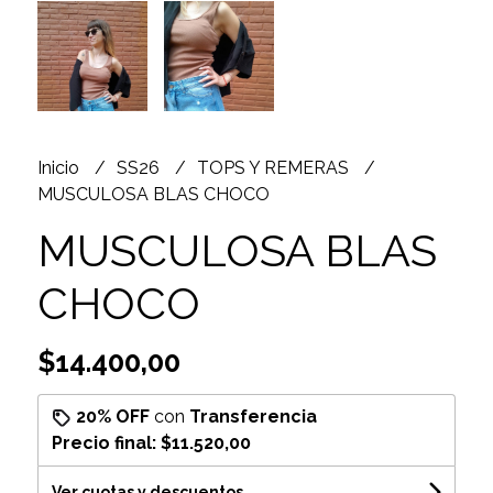
Inicio
SS26
TOPS Y REMERAS
MUSCULOSA BLAS CHOCO
MUSCULOSA BLAS
CHOCO
$14.400,00
20% OFF
con
Transferencia
Precio final:
$11.520,00
Ver cuotas y descuentos