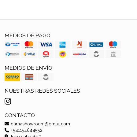
MEDIOS DE PAGO
MEDIOS DE ENVÍO
NUESTRAS REDES SOCIALES
CONTACTO
garnashowroom@gmail.com
+541154644552
Jose cuba 4113