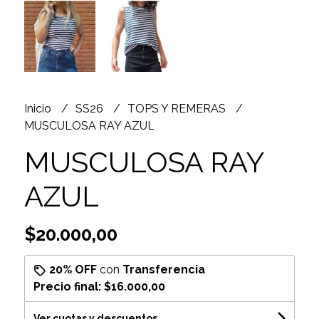
Inicio
SS26
TOPS Y REMERAS
MUSCULOSA RAY AZUL
MUSCULOSA RAY
AZUL
$20.000,00
20% OFF
con
Transferencia
Precio final:
$16.000,00
Ver cuotas y descuentos