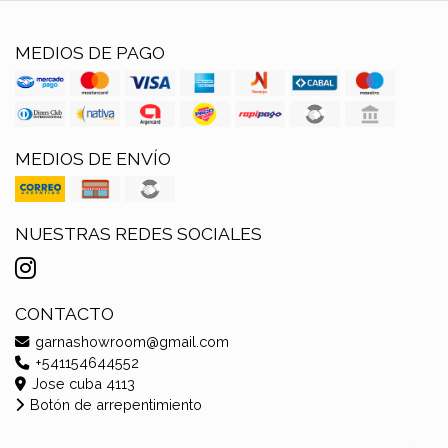
MEDIOS DE PAGO
MEDIOS DE ENVÍO
NUESTRAS REDES SOCIALES
CONTACTO
garnashowroom@gmail.com
+541154644552
Jose cuba 4113
Botón de arrepentimiento