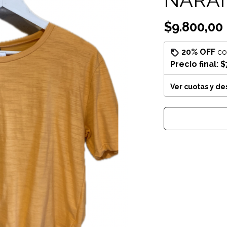
$9.800,00
20% OFF
c
Precio final:
$
Ver cuotas y d