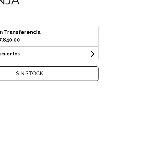
on
Transferencia
7.840,00
escuentos
SIN STOCK