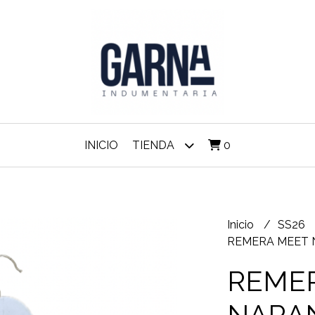
INICIO
TIENDA
0
Inicio
SS26
REMERA MEET 
REME
NARA