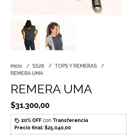
Inicio
SS26
TOPS Y REMERAS
REMERA UMA
REMERA UMA
$31.300,00
20% OFF
con
Transferencia
Precio final:
$25.040,00